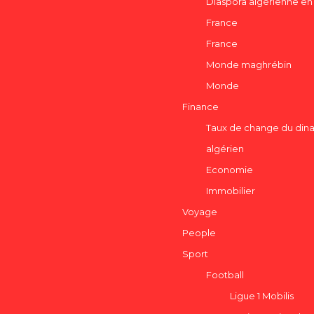
Diaspora algérienne en
France
France
Monde maghrébin
Monde
Finance
Taux de change du dina
algérien
Economie
Immobilier
Voyage
People
Sport
Football
Ligue 1 Mobilis