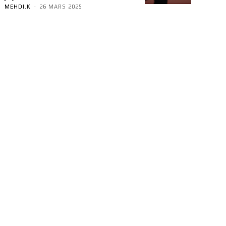
MEHDI.K
-
26 MARS 2025