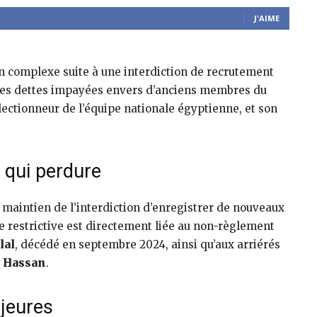
J'AIME
on complexe suite à une interdiction de recrutement
 des dettes impayées envers d’anciens membres du
sélectionneur de l’équipe nationale égyptienne, et son
 qui perdure
 maintien de l’interdiction d’enregistrer de nouveaux
e restrictive est directement liée au non-règlement
lal
, décédé en septembre 2024, ainsi qu’aux arriérés
m Hassan
.
ajeures