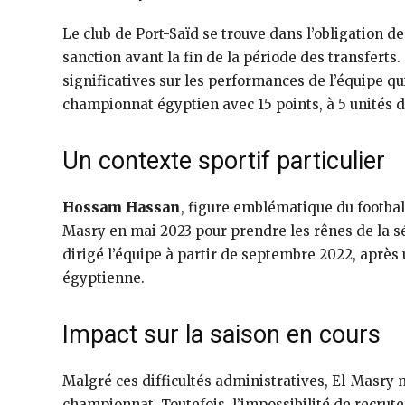
Le club de Port-Saïd se trouve dans l’obligation de
sanction avant la fin de la période des transferts.
significatives sur les performances de l’équipe q
championnat égyptien avec 15 points, à 5 unités 
Un contexte sportif particulier
Hossam Hassan
, figure emblématique du football
Masry en mai 2023 pour prendre les rênes de la s
dirigé l’équipe à partir de septembre 2022, après 
égyptienne.
Impact sur la saison en cours
Malgré ces difficultés administratives, El-Masry
championnat. Toutefois, l’impossibilité de recrut