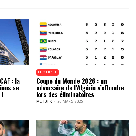
FOOTBALL
CAF : la
Coupe du Monde 2026 : un
ions se
adversaire de l’Algérie s’effondre
 !
lors des éliminatoires
MEHDI.K
-
26 MARS 2025