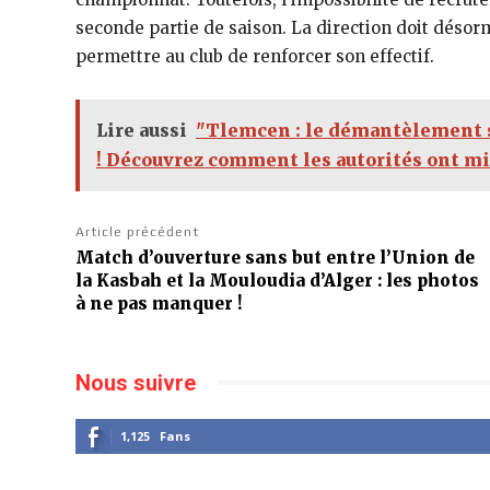
seconde partie de saison. La direction doit désor
permettre au club de renforcer son effectif.
Lire aussi
"Tlemcen : le démantèlement s
! Découvrez comment les autorités ont mis
Article précédent
Match d’ouverture sans but entre l’Union de
la Kasbah et la Mouloudia d’Alger : les photos
à ne pas manquer !
Nous suivre
1,125
Fans