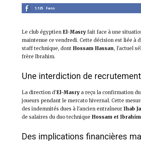
1,125
Fans
Le club égyptien
El-Masry
fait face à une situati
maintenue ce vendredi. Cette décision est liée à
staff technique, dont
Hossam Hassan
, l’actuel 
frère Ibrahim.
Une interdiction de recrutement
La direction d’
El-Masry
a reçu la confirmation du
joueurs pendant le mercato hivernal. Cette mesur
des indemnités dues à l’ancien entraîneur
Ihab Ja
de salaires du duo technique
Hossam et Ibrahi
Des implications financières m