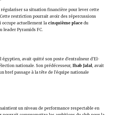
 régulariser sa situation financière pour lever cette
 Cette restriction pourrait avoir des répercussions
ui occupe actuellement la
cinquième place
du
du leader Pyramids FC.
 égyptien, avait quitté son poste d’entraîneur d’El-
élection nationale. Son prédécesseur,
Ihab Jalal
, avait
un bref passage à la tête de l’équipe nationale
 maintient un niveau de performance respectable en
er pourrait compromettre les ambitions du club pour la