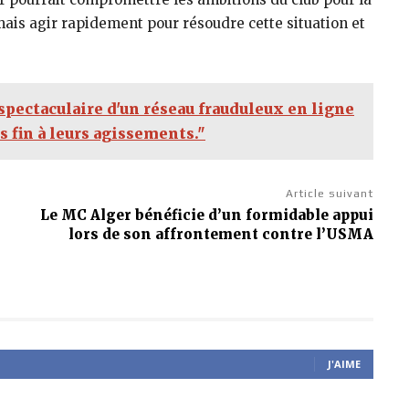
mais agir rapidement pour résoudre cette situation et
pectaculaire d'un réseau frauduleux en ligne
 fin à leurs agissements."
Article suivant
Le MC Alger bénéficie d’un formidable appui
lors de son affrontement contre l’USMA
J'AIME