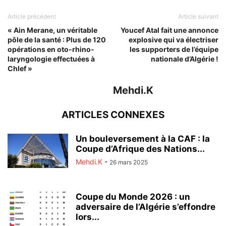
Article précédent
Article suivant
« Ain Merane, un véritable
Youcef Atal fait une annonce
pôle de la santé : Plus de 120
explosive qui va électriser
opérations en oto-rhino-
les supporters de l’équipe
laryngologie effectuées à
nationale d’Algérie !
Chlef »
Mehdi.K
ARTICLES CONNEXES
Un bouleversement à la CAF : la
Coupe d’Afrique des Nations...
Mehdi.K
-
26 mars 2025
Coupe du Monde 2026 : un
adversaire de l’Algérie s’effondre
lors...