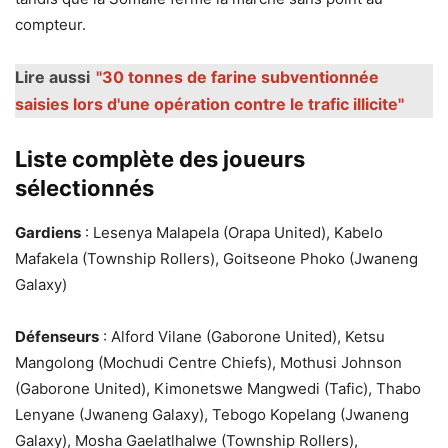
compteur.
Lire aussi
"30 tonnes de farine subventionnée
saisies lors d'une opération contre le trafic illicite"
Liste complète des joueurs
sélectionnés
Gardiens
: Lesenya Malapela (Orapa United), Kabelo
Mafakela (Township Rollers), Goitseone Phoko (Jwaneng
Galaxy)
Défenseurs
: Alford Vilane (Gaborone United), Ketsu
Mangolong (Mochudi Centre Chiefs), Mothusi Johnson
(Gaborone United), Kimonetswe Mangwedi (Tafic), Thabo
Lenyane (Jwaneng Galaxy), Tebogo Kopelang (Jwaneng
Galaxy), Mosha Gaelatlhalwe (Township Rollers),