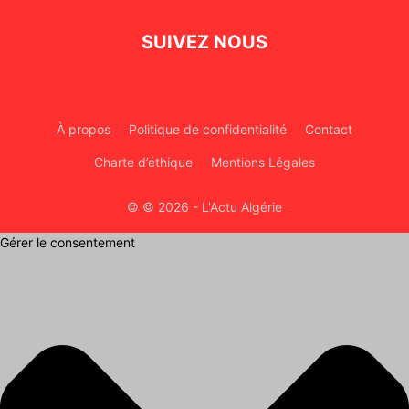
SUIVEZ NOUS
À propos
Politique de confidentialité
Contact
Charte d’éthique
Mentions Légales
© © 2026 - L'Actu Algérie
Gérer le consentement