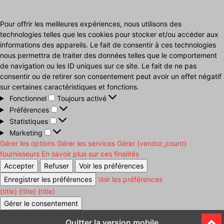
Pour offrir les meilleures expériences, nous utilisons des
technologies telles que les cookies pour stocker et/ou accéder aux
informations des appareils. Le fait de consentir à ces technologies
nous permettra de traiter des données telles que le comportement
de navigation ou les ID uniques sur ce site. Le fait de ne pas
consentir ou de retirer son consentement peut avoir un effet négatif
sur certaines caractéristiques et fonctions.
Fonctionnel
Fonctionnel
Toujours activé
Préférences
Préférences
Statistiques
Statistiques
Marketing
Marketing
Gérer les options
Gérer les services
Gérer {vendor_count}
fournisseurs
En savoir plus sur ces finalités
Accepter
Refuser
Voir les préférences
Enregistrer les préférences
Voir les préférences
{title}
{title}
{title}
Gérer le consentement
Quitter la version mobile