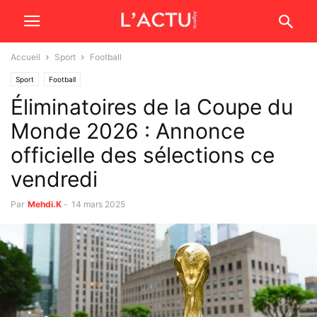
Accueil
Sport
Football
Sport
Football
Éliminatoires de la Coupe du
Monde 2026 : Annonce
officielle des sélections ce
vendredi
Par
Mehdi.K
-
14 mars 2025