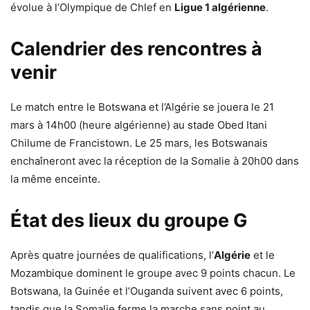
évolue à l’Olympique de Chlef en
Ligue 1 algérienne
.
Calendrier des rencontres à
venir
Le match entre le Botswana et l’Algérie se jouera le 21
mars à 14h00 (heure algérienne) au stade Obed Itani
Chilume de Francistown. Le 25 mars, les Botswanais
enchaîneront avec la réception de la Somalie à 20h00 dans
la même enceinte.
État des lieux du groupe G
Après quatre journées de qualifications, l’
Algérie
et le
Mozambique dominent le groupe avec 9 points chacun. Le
Botswana, la Guinée et l’Ouganda suivent avec 6 points,
tandis que la Somalie ferme la marche sans point au