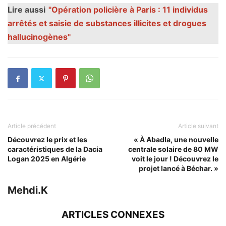
Lire aussi
"Opération policière à Paris : 11 individus
arrêtés et saisie de substances illicites et drogues
hallucinogènes"
Article précédent
Article suivant
Découvrez le prix et les
« À Abadla, une nouvelle
caractéristiques de la Dacia
centrale solaire de 80 MW
Logan 2025 en Algérie
voit le jour ! Découvrez le
projet lancé à Béchar. »
Mehdi.K
ARTICLES CONNEXES