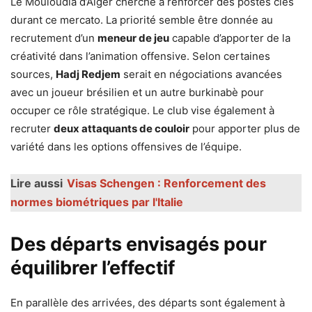
Le Mouloudia d’Alger cherche à renforcer des postes clés
durant ce mercato. La priorité semble être donnée au
recrutement d’un
meneur de jeu
capable d’apporter de la
créativité dans l’animation offensive. Selon certaines
sources,
Hadj Redjem
serait en négociations avancées
avec un joueur brésilien et un autre burkinabè pour
occuper ce rôle stratégique. Le club vise également à
recruter
deux attaquants de couloir
pour apporter plus de
variété dans les options offensives de l’équipe.
Lire aussi
Visas Schengen : Renforcement des
normes biométriques par l'Italie
Des départs envisagés pour
équilibrer l’effectif
En parallèle des arrivées, des départs sont également à