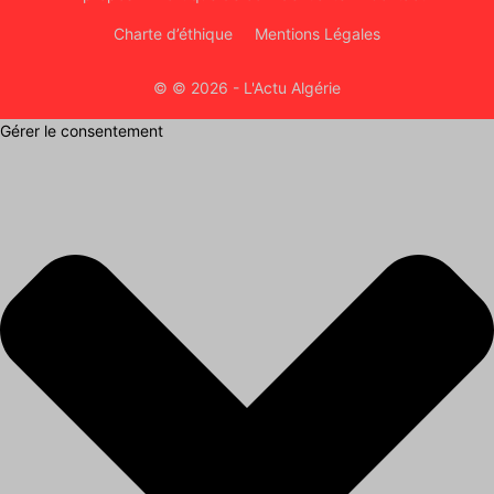
Charte d’éthique
Mentions Légales
© © 2026 - L'Actu Algérie
Gérer le consentement