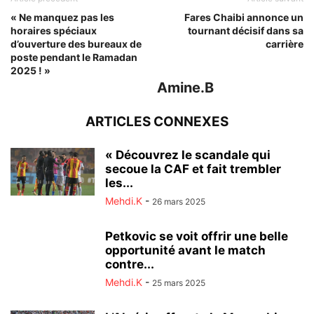
« Ne manquez pas les
Fares Chaibi annonce un
horaires spéciaux
tournant décisif dans sa
d’ouverture des bureaux de
carrière
poste pendant le Ramadan
2025 ! »
Amine.B
ARTICLES CONNEXES
« Découvrez le scandale qui
secoue la CAF et fait trembler
les...
Mehdi.K
-
26 mars 2025
Petkovic se voit offrir une belle
opportunité avant le match
contre...
Mehdi.K
-
25 mars 2025