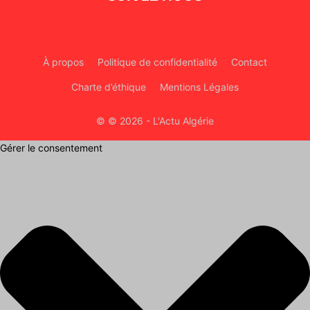
À propos
Politique de confidentialité
Contact
Charte d’éthique
Mentions Légales
© © 2026 - L'Actu Algérie
Gérer le consentement