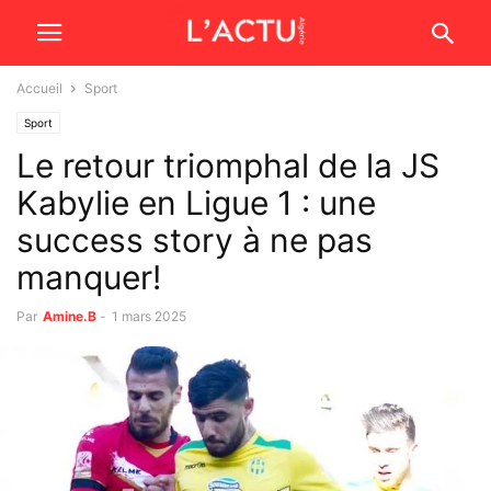
Accueil
Sport
Sport
Le retour triomphal de la JS
Kabylie en Ligue 1 : une
success story à ne pas
manquer!
Par
Amine.B
-
1 mars 2025