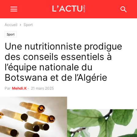
Accueil
Sport
Sport
Une nutritionniste prodigue
des conseils essentiels à
l’équipe nationale du
Botswana et de l’Algérie
Par
Mehdi.K
-
21 mars 2025