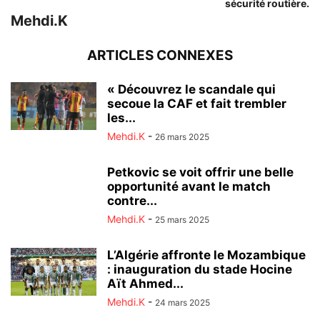
sécurité routière.
Mehdi.K
ARTICLES CONNEXES
« Découvrez le scandale qui
secoue la CAF et fait trembler
les...
Mehdi.K
-
26 mars 2025
Petkovic se voit offrir une belle
opportunité avant le match
contre...
Mehdi.K
-
25 mars 2025
L’Algérie affronte le Mozambique
: inauguration du stade Hocine
Aït Ahmed...
Mehdi.K
-
24 mars 2025