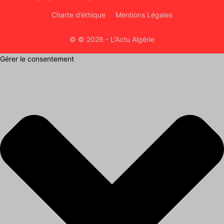
Charte d’éthique
Mentions Légales
© © 2026 - L'Actu Algérie
Gérer le consentement