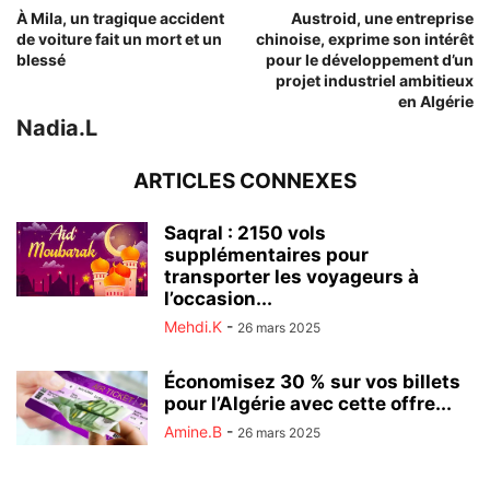
À Mila, un tragique accident
Austroid, une entreprise
de voiture fait un mort et un
chinoise, exprime son intérêt
blessé
pour le développement d’un
projet industriel ambitieux
en Algérie
Nadia.L
ARTICLES CONNEXES
Saqral : 2150 vols
supplémentaires pour
transporter les voyageurs à
l’occasion...
Mehdi.K
-
26 mars 2025
Économisez 30 % sur vos billets
pour l’Algérie avec cette offre...
Amine.B
-
26 mars 2025