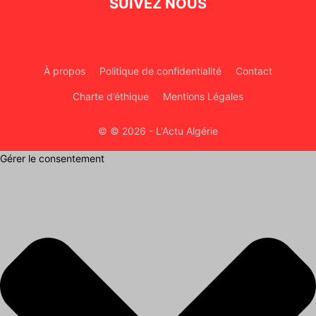
SUIVEZ NOUS
À propos
Politique de confidentialité
Contact
Charte d’éthique
Mentions Légales
© © 2026 - L'Actu Algérie
Gérer le consentement