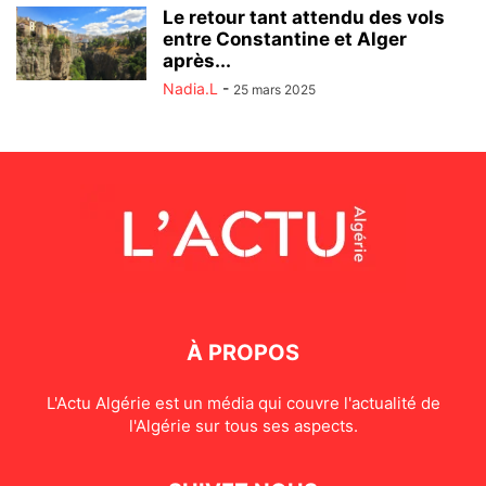
Le retour tant attendu des vols
entre Constantine et Alger
après...
Nadia.L
-
25 mars 2025
À PROPOS
L'Actu Algérie est un média qui couvre l'actualité de
l'Algérie sur tous ses aspects.