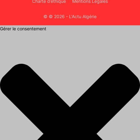
Charte d’éthique
Mentions Légales
© © 2026 - L'Actu Algérie
Gérer le consentement