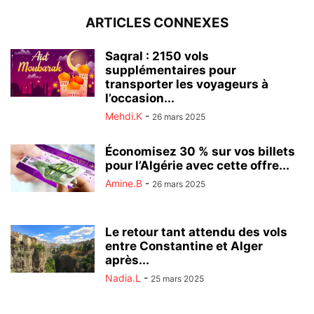
ARTICLES CONNEXES
Saqral : 2150 vols
supplémentaires pour
transporter les voyageurs à
l’occasion...
Mehdi.K
-
26 mars 2025
Économisez 30 % sur vos billets
pour l’Algérie avec cette offre...
Amine.B
-
26 mars 2025
Le retour tant attendu des vols
entre Constantine et Alger
après...
Nadia.L
-
25 mars 2025