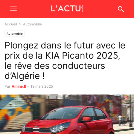
Accueil
Automobile
Automobile
Plongez dans le futur avec le
prix de la KIA Picanto 2025,
le rêve des conducteurs
d’Algérie !
Par
Amine.B
-
19 mars 2025