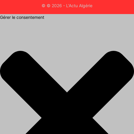
© © 2026 - L'Actu Algérie
Gérer le consentement