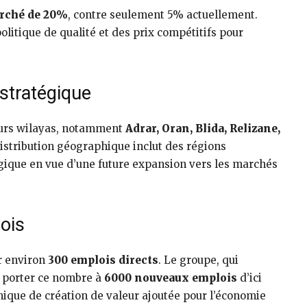
arché de 20%
, contre seulement 5% actuellement.
olitique de qualité et des prix compétitifs pour
stratégique
ieurs wilayas, notamment
Adrar, Oran, Blida, Relizane,
distribution géographique inclut des régions
égique en vue d’une future expansion vers les marchés
ois
r environ
300 emplois directs
. Le groupe, qui
 porter ce nombre à
6000 nouveaux emplois
d’ici
amique de création de valeur ajoutée pour l’économie