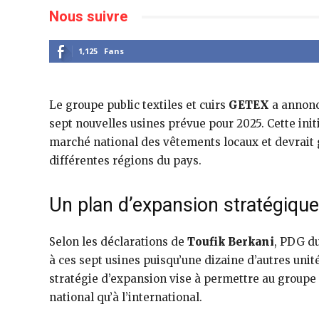
Nous suivre
1,125
Fans
Le groupe public textiles et cuirs
GETEX
a annonc
sept nouvelles usines prévue pour 2025. Cette init
marché national des vêtements locaux et devrait
différentes régions du pays.
Un plan d’expansion stratégique
Selon les déclarations de
Toufik Berkani
, PDG du
à ces sept usines puisqu’une dizaine d’autres uni
stratégie d’expansion vise à permettre au groupe
national qu’à l’international.