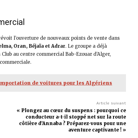
ercial
révoit l’ouverture de nouveaux points de vente dans
lma, Oran, Béjaïa et Adrar
. Le groupe a déjà
s Club au centre commercial Bab-Ezouar d’Alger,
 commerciale.
importation de voitures pour les Algériens
Article suivant
« Plongez au cœur du suspens : pourquoi ce
conducteur a-t-il stoppé net sur la route
côtière d’Annaba ? Préparez-vous pour une
aventure captivante ! »