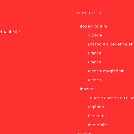
PLAN DU SITE
Infos en continu
tualité de
Algérie
Diaspora algérienne en
France
France
Monde maghrébin
Monde
Finance
Taux de change du dina
algérien
Economie
Immobilier
Voyage