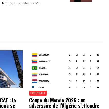
MEHDI.K
-
26 MARS 2025
FOOTBALL
CAF : la
Coupe du Monde 2026 : un
ions se
adversaire de l’Algérie s’effondre