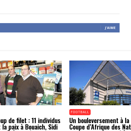
J'AIME
FOOTBALL
p de filet : 11 individus
Un bouleversement à la 
 la paix à Bouaich, Sidi
Coupe d’Afrique des Nat