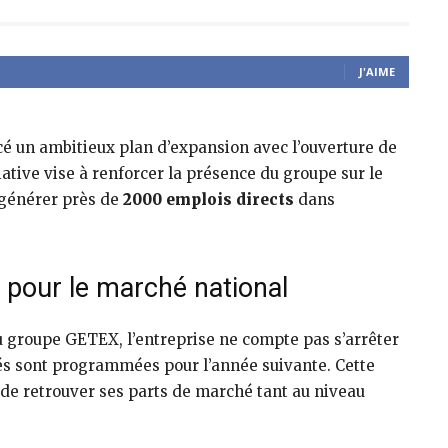
J'AIME
é un ambitieux plan d’expansion avec l’ouverture de
iative vise à renforcer la présence du groupe sur le
 générer près de
2000 emplois directs
dans
 pour le marché national
 groupe GETEX, l’entreprise ne compte pas s’arrêter
tés sont programmées pour l’année suivante. Cette
 de retrouver ses parts de marché tant au niveau