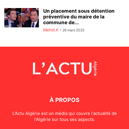
Un placement sous détention
préventive du maire de la
commune de...
Mehdi.K
-
26 mars 2025
À PROPOS
L'Actu Algérie est un média qui couvre l'actualité de
l'Algérie sur tous ses aspects.