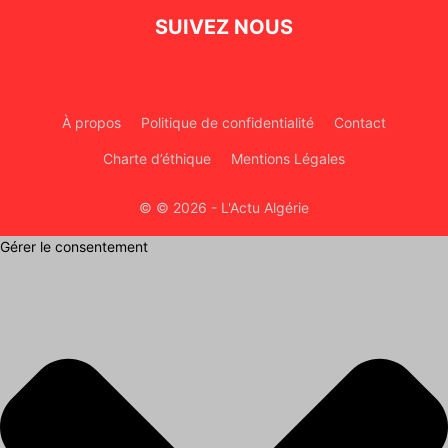
SUIVEZ NOUS
À propos
Politique de confidentialité
Contact
Charte d’éthique
Mentions Légales
© © 2026 - L'Actu Algérie
Gérer le consentement