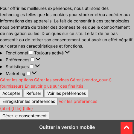
Pour offrir les meilleures expériences, nous utilisons des
technologies telles que les cookies pour stocker et/ou accéder aux
informations des appareils. Le fait de consentir à ces technologies
nous permettra de traiter des données telles que le comportement
de navigation ou les ID uniques sur ce site. Le fait de ne pas
consentir ou de retirer son consentement peut avoir un effet négatif
sur certaines caractéristiques et fonctions.
Fonctionnel
Fonctionnel
Toujours activé
Préférences
Préférences
Statistiques
Statistiques
Marketing
Marketing
Gérer les options
Gérer les services
Gérer {vendor_count}
fournisseurs
En savoir plus sur ces finalités
Accepter
Refuser
Voir les préférences
Enregistrer les préférences
Voir les préférences
{title}
{title}
{title}
Gérer le consentement
Quitter la version mobile