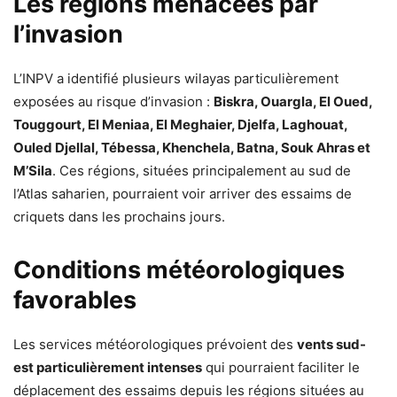
Les régions menacées par
l’invasion
L’INPV a identifié plusieurs wilayas particulièrement
exposées au risque d’invasion :
Biskra, Ouargla, El Oued,
Touggourt, El Meniaa, El Meghaier, Djelfa, Laghouat,
Ouled Djellal, Tébessa, Khenchela, Batna, Souk Ahras et
M’Sila
. Ces régions, situées principalement au sud de
l’Atlas saharien, pourraient voir arriver des essaims de
criquets dans les prochains jours.
Conditions météorologiques
favorables
Les services météorologiques prévoient des
vents sud-
est particulièrement intenses
qui pourraient faciliter le
déplacement des essaims depuis les régions situées au