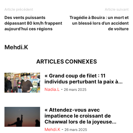
Article précédent
Article suivant
Des vents puissants
Tragédie à Bouira : un mort et
dépassant 80 km/h frappent
un blessé lors d’un accident
aujourd’hui ces régions
de voiture
Mehdi.K
ARTICLES CONNEXES
« Grand coup de filet : 11
individus perturbant la paix à...
Nadia.L
-
26 mars 2025
« Attendez-vous avec
impatience le croissant de
Chawwal lors de la joyeuse...
Mehdi.K
-
26 mars 2025