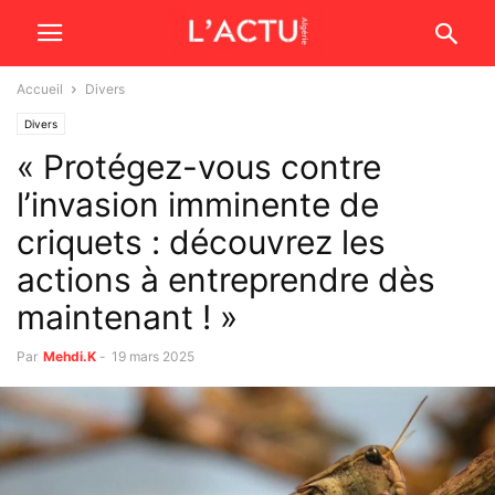
Accueil
Divers
Divers
« Protégez-vous contre
l’invasion imminente de
criquets : découvrez les
actions à entreprendre dès
maintenant ! »
Par
Mehdi.K
-
19 mars 2025