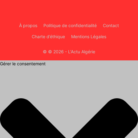
À propos
Politique de confidentialité
Contact
Charte d’éthique
Mentions Légales
© © 2026 - L'Actu Algérie
Gérer le consentement