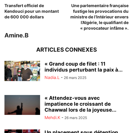
Transfert officiel de
Une parlementaire française
Kendouci pour un montant
fustige les provocations du
de 600 000 dollars
ministre de l’Intérieur envers
l’Algérie, le qualifiant de
« provocateur infâme ».
Amine.B
ARTICLES CONNEXES
« Grand coup de filet : 11
individus perturbant la paix à...
Nadia.L
-
26 mars 2025
« Attendez-vous avec
impatience le croissant de
Chawwal lors de la joyeuse...
Mehdi.K
-
26 mars 2025
Un placement sous détention