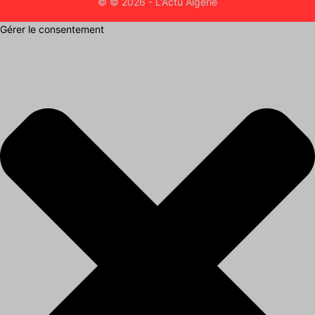
© © 2026 - L'Actu Algérie
Gérer le consentement