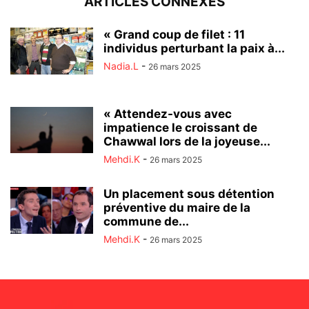
ARTICLES CONNEXES
« Grand coup de filet : 11
individus perturbant la paix à...
Nadia.L
-
26 mars 2025
« Attendez-vous avec
impatience le croissant de
Chawwal lors de la joyeuse...
Mehdi.K
-
26 mars 2025
Un placement sous détention
préventive du maire de la
commune de...
Mehdi.K
-
26 mars 2025