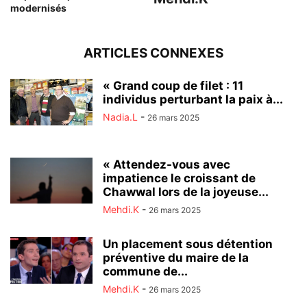
modernisés
ARTICLES CONNEXES
« Grand coup de filet : 11
individus perturbant la paix à...
Nadia.L
-
26 mars 2025
« Attendez-vous avec
impatience le croissant de
Chawwal lors de la joyeuse...
Mehdi.K
-
26 mars 2025
Un placement sous détention
préventive du maire de la
commune de...
Mehdi.K
-
26 mars 2025