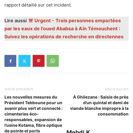
rapport détaillé sur cet incident.
Lire aussi
🚨 Urgent - Trois personnes emportées
par les eaux de l'oued Ababsa à Aïn Témouchent :
Suivez les opérations de recherche en directennes
Article précédent
Article suivant
Les nouvelles mesures du
À Ghilezane : Saisie de près
Président Tebboune pour un
d’un quintal et demi de
avenir plus vert et connecté :
viande blanche impropre à la
cimenteries éco-
consommation
responsables, expansion de
l’usine Kotama, fibre optique
de pointe et ports
Mehdi.K