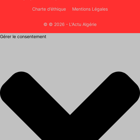
Charte d’éthique
Mentions Légales
© © 2026 - L'Actu Algérie
Gérer le consentement