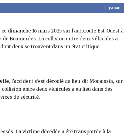
J'AIME
t ce dimanche 16 mars 2025 sur l’autoroute Est-Ouest à
 de Boumerdes. La collision entre deux véhicules a
 dont deux se trouvent dans un état critique.
vile
, l’accident s’est déroulé au lieu-dit Mouaissia, sur
e collision entre deux véhicules a eu lieu dans des
vices de sécurité.
blessés. La victime décédée a été transportée à la