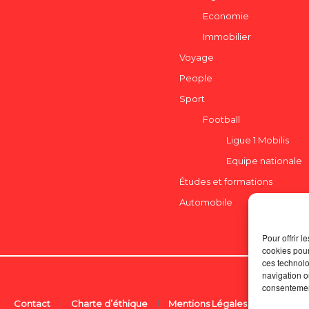
Economie
Immobilier
Voyage
People
Sport
Football
Ligue 1 Mobilis
Equipe nationale
Études et formations
Automobile
Pour offrir 
cookies pour
ces technolo
navigation ou
consentement
Contact
Charte d’éthique
Mentions Légales