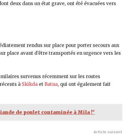
dont deux dans un état grave, ont été évacuées vers
diatement rendus sur place pour porter secours aux
sur place avant d’être transportés en urgence vers les
 similaires survenus récemment sur les routes
 récents à
Skikda
et
Batna
, qui ont également fait
viande de poulet contaminée à Mila !"
Article suivant