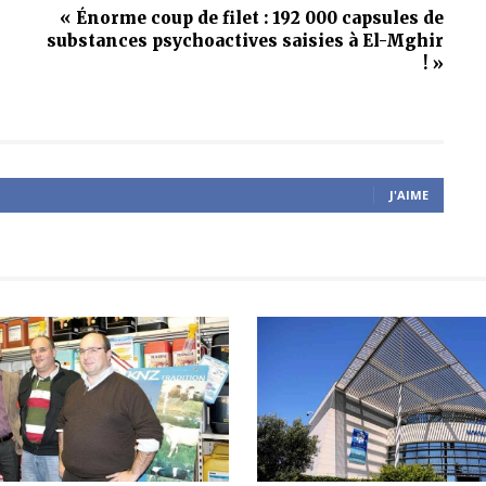
« Énorme coup de filet : 192 000 capsules de
substances psychoactives saisies à El-Mghir
! »
J'AIME