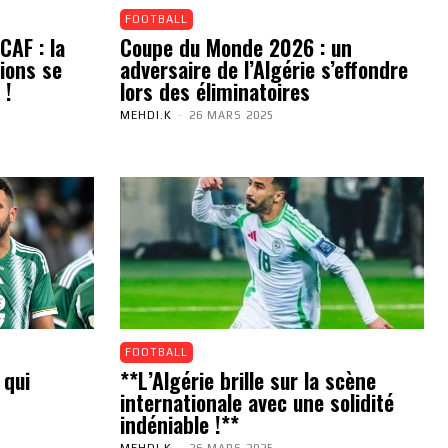
FOOTBALL
CAF : la
Coupe du Monde 2026 : un
ions se
adversaire de l’Algérie s’effondre
 !
lors des éliminatoires
MEHDI.K
-
26 MARS 2025
FOOTBALL
 qui
**L’Algérie brille sur la scène
internationale avec une solidité
indéniable !**