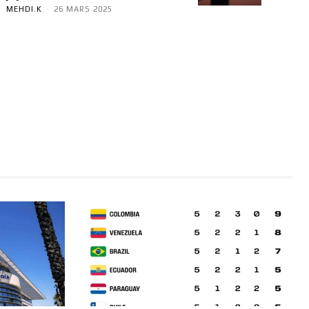
MEHDI.K
-
26 MARS 2025