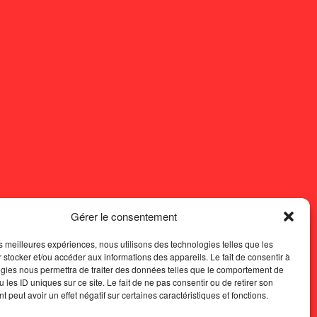
Gérer le consentement
les meilleures expériences, nous utilisons des technologies telles que les
 stocker et/ou accéder aux informations des appareils. Le fait de consentir à
gies nous permettra de traiter des données telles que le comportement de
 les ID uniques sur ce site. Le fait de ne pas consentir ou de retirer son
 peut avoir un effet négatif sur certaines caractéristiques et fonctions.