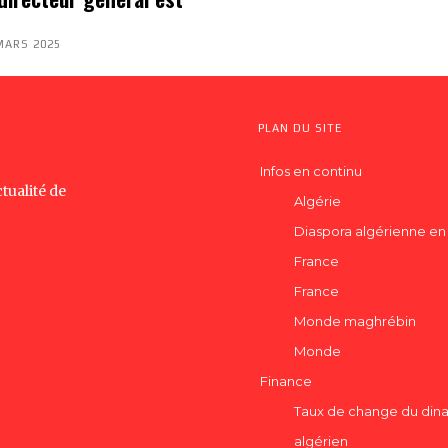
MARS 2025
PLAN DU SITE
Infos en continu
tualité de
Algérie
Diaspora algérienne en
France
France
Monde maghrébin
Monde
Finance
Taux de change du dina
algérien