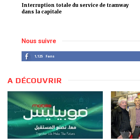
Interruption totale du service de tramway
dans la capitale
Nous suivre
1,125
Fans
A DÉCOUVRIR