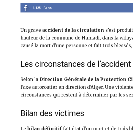
1,125
Fans
Un grave
accident de la circulation
s’est produi
hauteur de la commune de Hamadi, dans la wilaya
causé la mort d’une personne et fait trois blessés,
Les circonstances de l’accident
Selon la
Direction Générale de la Protection Ci
l’axe autoroutier en direction d’Alger. Une violent
circonstances qui restent à déterminer par les ser
Bilan des victimes
Le
bilan définitif
fait état d’un mort et de trois 