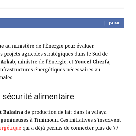
J'AIME
e au ministère de l’Énergie pour évaluer
projets agricoles stratégiques dans le Sud de
Arkab
, ministre de l’Énergie, et
Youcef Cherfa
,
s infrastructures énergétiques nécessaires au
nales.
 sécurité alimentaire
t Baladna
de production de lait dans la wilaya
légumineuses à Timimoun. Ces initiatives s’inscrivent
ergétique
qui a déjà permis de connecter plus de 77