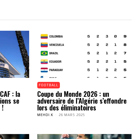
FOOTBALL
CAF : la
Coupe du Monde 2026 : un
ions se
adversaire de l’Algérie s’effondre
 !
lors des éliminatoires
MEHDI.K
-
26 MARS 2025