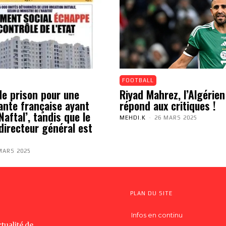
FOOTBALL
de prison pour une
Riyad Mahrez, l’Algérien
ante française ayant
répond aux critiques !
aftal’, tandis que le
MEHDI.K
-
26 MARS 2025
directeur général est
MARS 2025
PLAN DU SITE
Infos en continu
tualité de