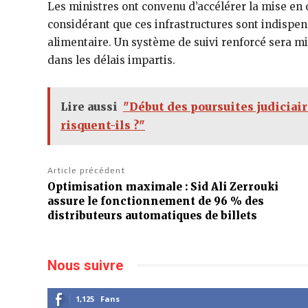
Les ministres ont convenu d’accélérer la mise e
considérant que ces infrastructures sont indispens
alimentaire. Un système de suivi renforcé sera mis
dans les délais impartis.
Lire aussi
"Début des poursuites judiciair
risquent-ils ?"
Article précédent
Optimisation maximale : Sid Ali Zerrouki
assure le fonctionnement de 96 % des
distributeurs automatiques de billets
Nous suivre
1,125
Fans