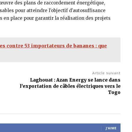
n œuvre des plans de raccordement énergétique,
ables pour atteindre l’objectif d’autosuffisance
 en place pour garantir la réalisation des projets
es contre 53 importateurs de bananes : que
Article suivant
Laghouat : Azan Energy se lance dans
l’exportation de câbles électriques vers le
Togo
J'AIME