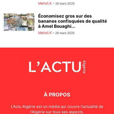
Mehdi.K
-
26 mars 2025
Économisez gros sur des
bananes confisquées de qualité
à Amel Bouaghi...
Mehdi.K
-
26 mars 2025
À PROPOS
L'Actu Algérie est un média qui couvre l'actualité de
l'Algérie sur tous ses aspects.