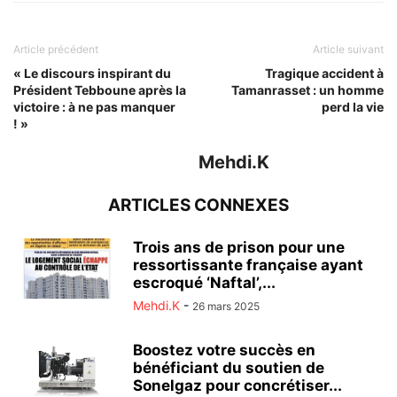
Article précédent
Article suivant
« Le discours inspirant du
Tragique accident à
Président Tebboune après la
Tamanrasset : un homme
victoire : à ne pas manquer
perd la vie
! »
Mehdi.K
ARTICLES CONNEXES
Trois ans de prison pour une
ressortissante française ayant
escroqué ‘Naftal’,...
Mehdi.K
-
26 mars 2025
Boostez votre succès en
bénéficiant du soutien de
Sonelgaz pour concrétiser...