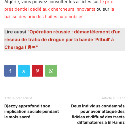
Algérie, vous pouvez consulter les articles sur
le prix
présidentiel dédié aux chercheurs innovants
ou sur
la
baisse des prix des huiles automobiles
.
Lire aussi
"Opération réussie : démantèlement d'un
réseau de trafic de drogue par la bande 'Pitbull' à
Cheraga ! 🚔👊"
Article précédent
Article suivant
Djezzy approfondit son
Deux individus condamnés
implication sociale pendant
pour avoir attaqué des
le mois sacré
fidèles et diffusé des tracts
diffamatoires à El Hamiz