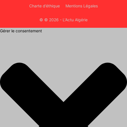
Charte d’éthique
Mentions Légales
© © 2026 - L'Actu Algérie
Gérer le consentement