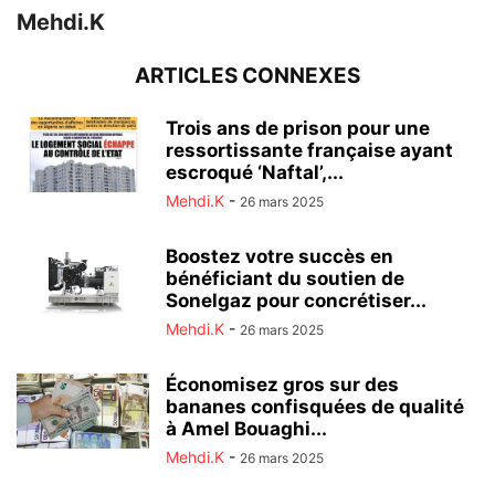
Mehdi.K
ARTICLES CONNEXES
Trois ans de prison pour une
ressortissante française ayant
escroqué ‘Naftal’,...
Mehdi.K
-
26 mars 2025
Boostez votre succès en
bénéficiant du soutien de
Sonelgaz pour concrétiser...
Mehdi.K
-
26 mars 2025
Économisez gros sur des
bananes confisquées de qualité
à Amel Bouaghi...
Mehdi.K
-
26 mars 2025