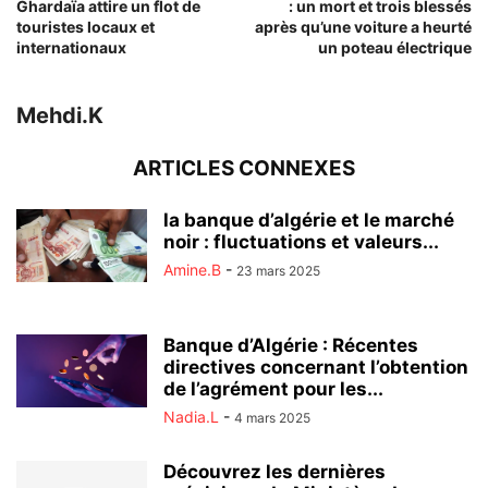
Ghardaïa attire un flot de
: un mort et trois blessés
touristes locaux et
après qu’une voiture a heurté
internationaux
un poteau électrique
Mehdi.K
ARTICLES CONNEXES
la banque d’algérie et le marché
noir : fluctuations et valeurs...
Amine.B
-
23 mars 2025
Banque d’Algérie : Récentes
directives concernant l’obtention
de l’agrément pour les...
Nadia.L
-
4 mars 2025
Découvrez les dernières