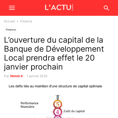
Accueil
Finance
Finance
L’ouverture du capital de la
Banque de Développement
Local prendra effet le 20
janvier prochain
Par
Mehdi.K
-
1 janvier 2025