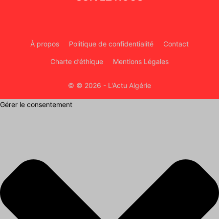
À propos
Politique de confidentialité
Contact
Charte d’éthique
Mentions Légales
© © 2026 - L'Actu Algérie
Gérer le consentement