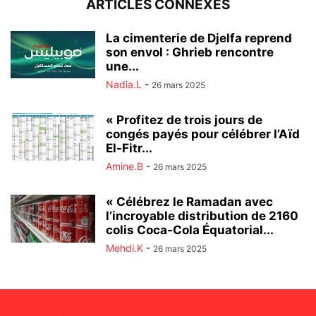
ARTICLES CONNEXES
La cimenterie de Djelfa reprend
son envol : Ghrieb rencontre
une...
Nadia.L
-
26 mars 2025
« Profitez de trois jours de
congés payés pour célébrer l’Aïd
El-Fitr...
Amine.B
-
26 mars 2025
« Célébrez le Ramadan avec
l’incroyable distribution de 2160
colis Coca-Cola Équatorial...
Mehdi.K
-
26 mars 2025