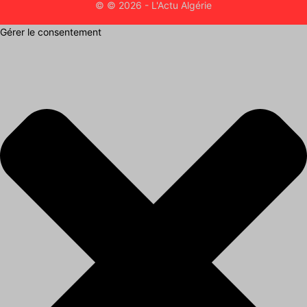
© © 2026 - L'Actu Algérie
Gérer le consentement