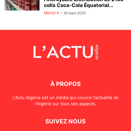
colis Coca-Cola Équatorial...
Mehdi.K
-
26 mars 2025
À PROPOS
L'Actu Algérie est un média qui couvre l'actualité de
l'Algérie sur tous ses aspects.
SUIVEZ NOUS