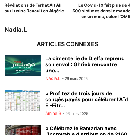
Révélations de Ferhat Ait Ali
Le Covid-19 fait plus de 4
sur l’usine Renault en Algérie
500 victimes dans le monde
en un mois, selon l’OMS
Nadia.L
ARTICLES CONNEXES
La cimenterie de Djelfa reprend
son envol : Ghrieb rencontre
une...
Nadia.L
-
26 mars 2025
« Profitez de trois jours de
congés payés pour célébrer l’Aïd
El-Fitr...
Amine.B
-
26 mars 2025
« Célébrez le Ramadan avec
l’incroyable distribution de 2160