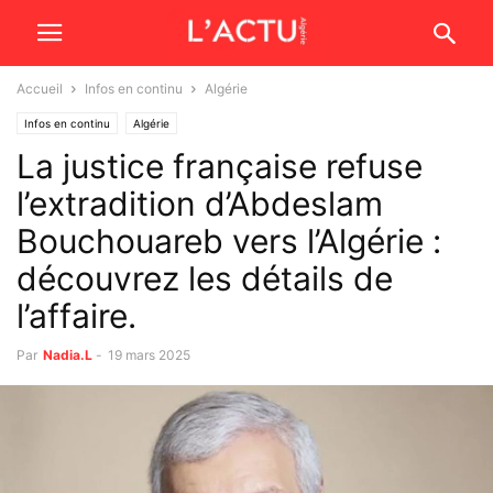
Accueil
Infos en continu
Algérie
Infos en continu
Algérie
La justice française refuse
l’extradition d’Abdeslam
Bouchouareb vers l’Algérie :
découvrez les détails de
l’affaire.
Par
Nadia.L
-
19 mars 2025