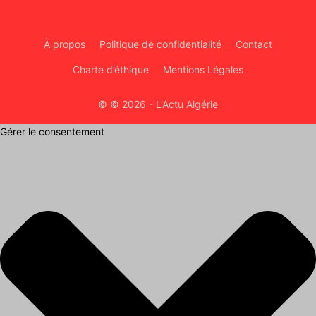
À propos
Politique de confidentialité
Contact
Charte d’éthique
Mentions Légales
© © 2026 - L'Actu Algérie
Gérer le consentement