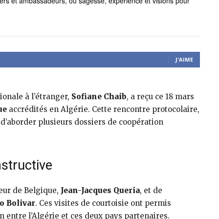
J'AIME
onale à l’étranger,
Sofiane Chaib
, a reçu ce 18 mars
ue
accrédités en Algérie. Cette rencontre protocolaire,
s d’aborder plusieurs dossiers de coopération
structive
eur de Belgique,
Jean-Jacques Queria
, et de
o Bolivar
. Ces visites de courtoisie ont permis
 entre l’Algérie et ces deux pays partenaires.