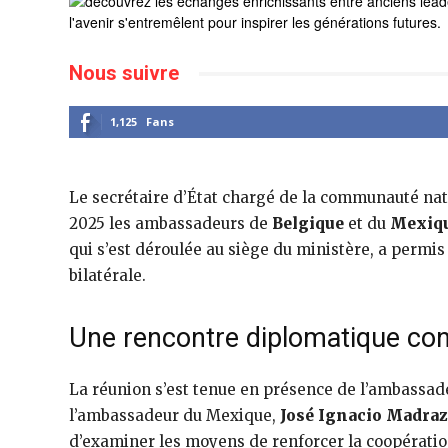
Nous suivre
1,125
Fans
Le secrétaire d’État chargé de la communauté nati
2025 les ambassadeurs de
Belgique
et du
Mexiq
qui s’est déroulée au siège du ministère, a permi
bilatérale.
Une rencontre diplomatique con
La réunion s’est tenue en présence de l’ambassad
l’ambassadeur du Mexique,
José Ignacio Madraz
d’examiner les moyens de renforcer la coopération