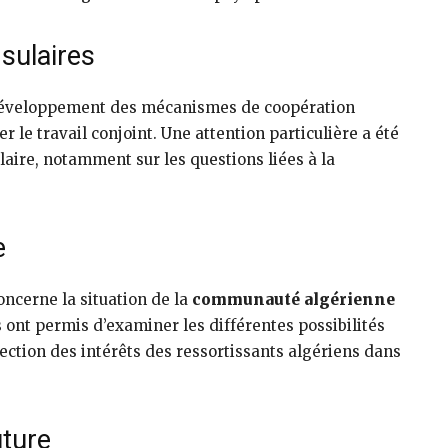
sulaires
e développement des mécanismes de coopération
r le travail conjoint. Une attention particulière a été
aire, notamment sur les questions liées à la
e
oncerne la situation de la
communauté algérienne
ont permis d’examiner les différentes possibilités
ection des intérêts des ressortissants algériens dans
uture