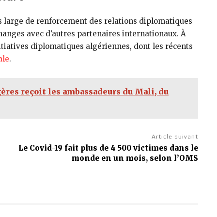
s large de renforcement des relations diplomatiques
hanges avec d’autres partenaires internationaux. À
nitiatives diplomatiques algériennes, dont les récents
ale
.
gères reçoit les ambassadeurs du Mali, du
Article suivant
Le Covid-19 fait plus de 4 500 victimes dans le
monde en un mois, selon l’OMS