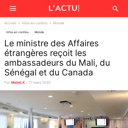
Accueil
Infos en continu
Monde
Infos en continu
Monde
Le ministre des Affaires
étrangères reçoit les
ambassadeurs du Mali, du
Sénégal et du Canada
Par
Mehdi.K
-
17 mars 2025