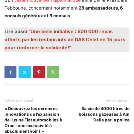
d’un
vaste mouvement diplomatique
initié par le Président
Tebboune, concernant notamment
28 ambassadeurs, 6
consuls généraux et 5 consuls
.
Lire aussi
"Une belle initiative : 500 000 repas
offerts par les restaurants de DAS Chlef en 15 jours
pour renforcer la solidarité!"
Article précédent
Article suivant
« Découvrez les dernières
Saisie de 4000 litres de
innovations de l’expansion
boissons gazeuses à Ain
de l’usine Fiat automobiles à
Defla par la police
Oran : une exclusivité à
absolument voir ! »