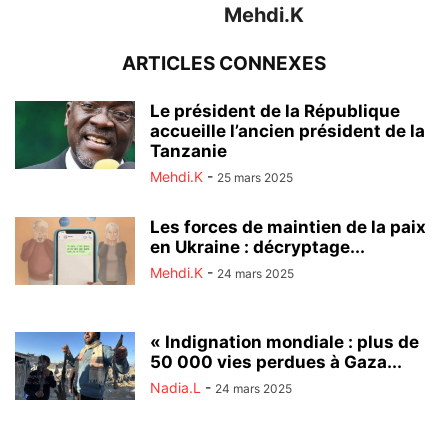
Mehdi.K
ARTICLES CONNEXES
Le président de la République
accueille l’ancien président de la
Tanzanie
Mehdi.K
-
25 mars 2025
Les forces de maintien de la paix
en Ukraine : décryptage...
Mehdi.K
-
24 mars 2025
« Indignation mondiale : plus de
50 000 vies perdues à Gaza...
Nadia.L
-
24 mars 2025