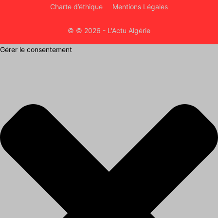
Charte d’éthique
Mentions Légales
© © 2026 - L'Actu Algérie
Gérer le consentement