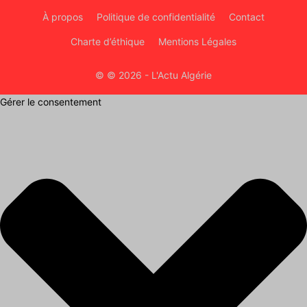
À propos
Politique de confidentialité
Contact
Charte d’éthique
Mentions Légales
© © 2026 - L'Actu Algérie
Gérer le consentement