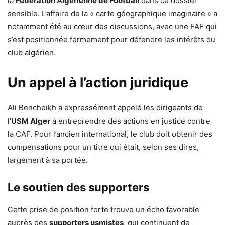
la
Fédération Algérienne de Football
dans ce dossier
sensible. L’affaire de la « carte géographique imaginaire » a
notamment été au cœur des discussions, avec une FAF qui
s’est positionnée fermement pour défendre les intérêts du
club algérien.
Un appel à l’action juridique
Ali Bencheikh a expressément appelé les dirigeants de
l’
USM Alger
à entreprendre des actions en justice contre
la CAF. Pour l’ancien international, le club doit obtenir des
compensations pour un titre qui était, selon ses dires,
largement à sa portée.
Le soutien des supporters
Cette prise de position forte trouve un écho favorable
auprès des
supporters usmistes
, qui continuent de