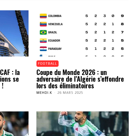
FOOTBALL
CAF : la
Coupe du Monde 2026 : un
ions se
adversaire de l’Algérie s’effondre
 !
lors des éliminatoires
MEHDI.K
-
26 MARS 2025