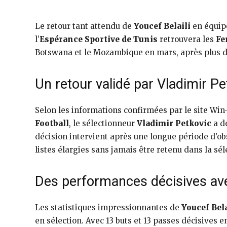
Le retour tant attendu de
Youcef Belaili
en équipe
l’
Espérance Sportive de Tunis
retrouvera les
Fe
Botswana et le Mozambique en mars, après plus d
Un retour validé par Vladimir Pe
Selon les informations confirmées par le site Win
Football
, le sélectionneur
Vladimir Petkovic
a dé
décision intervient après une longue période d’obs
listes élargies sans jamais être retenu dans la sél
Des performances décisives ave
Les statistiques impressionnantes de
Youcef Bela
en sélection. Avec 13 buts et 13 passes décisives 