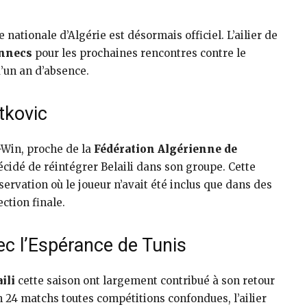
 nationale d’Algérie est désormais officiel. L’ailier de
nnecs
pour les prochaines rencontres contre le
’un an d’absence.
tkovic
-Win, proche de la
Fédération Algérienne de
cidé de réintégrer Belaili dans son groupe. Cette
ervation où le joueur n’avait été inclus que dans des
ection finale.
c l’Espérance de Tunis
ili
cette saison ont largement contribué à son retour
en 24 matchs toutes compétitions confondues, l’ailier