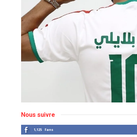
Nous suivre
1,125
Fans