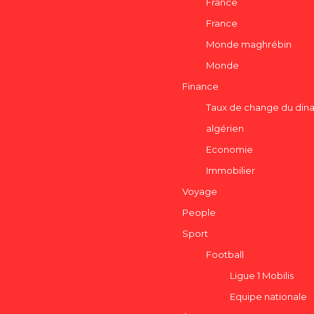
France
France
Monde maghrébin
Monde
Finance
Taux de change du dina
algérien
Economie
Immobilier
Voyage
People
Sport
Football
Ligue 1 Mobilis
Equipe nationale