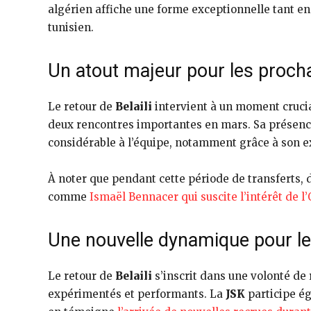
algérien affiche une forme exceptionnelle tant e
tunisien.
Un atout majeur pour les proc
Le retour de
Belaili
intervient à un moment crucia
deux rencontres importantes en mars. Sa présence
considérable à l’équipe, notamment grâce à son e
À noter que pendant cette période de transferts, d
comme
Ismaël Bennacer qui suscite l’intérêt de l
Une nouvelle dynamique pour l
Le retour de
Belaili
s’inscrit dans une volonté de 
expérimentés et performants. La
JSK
participe é