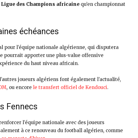
n
Ligue des Champions africaine
qu’en championnat
haines échéances
l pour l’équipe nationale algérienne, qui disputera
 pourrait apporter une plus-value offensive
xpérience du haut niveau africain.
’autres joueurs algériens font également l’actualité,
’OM
, ou encore
le transfert officiel de Kendouci
.
es Fennecs
renforcer l’équipe nationale avec des joueurs
galement à ce renouveau du football algérien, comme