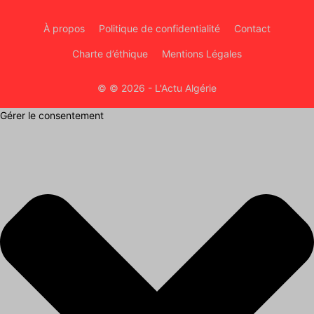
À propos
Politique de confidentialité
Contact
Charte d’éthique
Mentions Légales
© © 2026 - L'Actu Algérie
Gérer le consentement