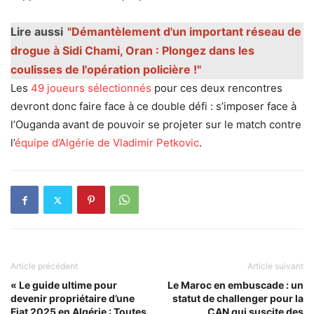
Lire aussi
"Démantèlement d'un important réseau de
drogue à Sidi Chami, Oran : Plongez dans les
coulisses de l'opération policière !"
Les
49 joueurs sélectionnés
pour ces deux rencontres
devront donc faire face à ce double défi : s’imposer face à
l’Ouganda avant de pouvoir se projeter sur le match contre
l’
équipe d’Algérie de Vladimir Petkovic
.
Article précédent
Article suivant
« Le guide ultime pour
Le Maroc en embuscade : un
devenir propriétaire d’une
statut de challenger pour la
Fiat 2025 en Algérie : Toutes
CAN qui suscite des