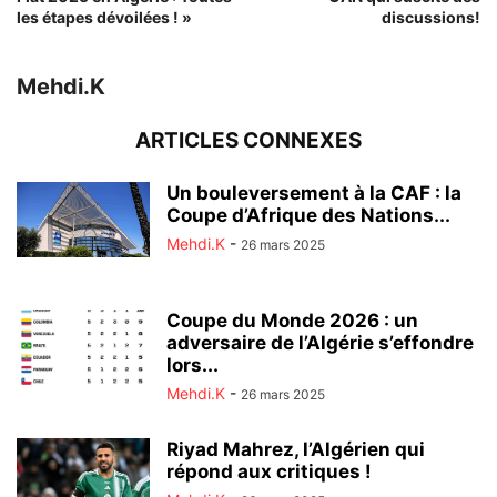
les étapes dévoilées ! »
discussions!
Mehdi.K
ARTICLES CONNEXES
Un bouleversement à la CAF : la
Coupe d’Afrique des Nations...
Mehdi.K
-
26 mars 2025
Coupe du Monde 2026 : un
adversaire de l’Algérie s’effondre
lors...
Mehdi.K
-
26 mars 2025
Riyad Mahrez, l’Algérien qui
répond aux critiques !