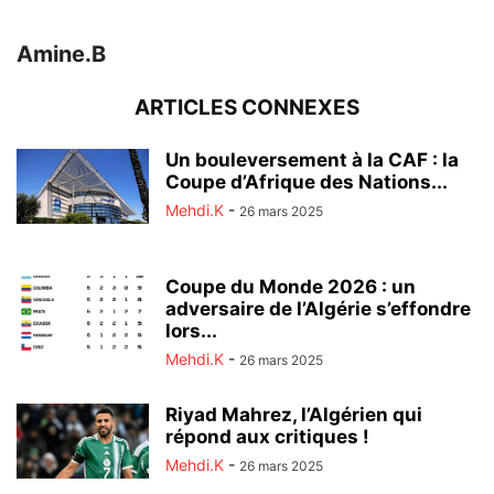
Amine.B
ARTICLES CONNEXES
Un bouleversement à la CAF : la
Coupe d’Afrique des Nations...
Mehdi.K
-
26 mars 2025
Coupe du Monde 2026 : un
adversaire de l’Algérie s’effondre
lors...
Mehdi.K
-
26 mars 2025
Riyad Mahrez, l’Algérien qui
répond aux critiques !
Mehdi.K
-
26 mars 2025