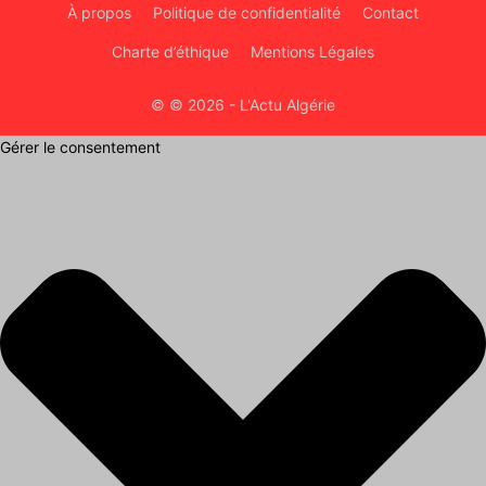
À propos
Politique de confidentialité
Contact
Charte d’éthique
Mentions Légales
© © 2026 - L'Actu Algérie
Gérer le consentement