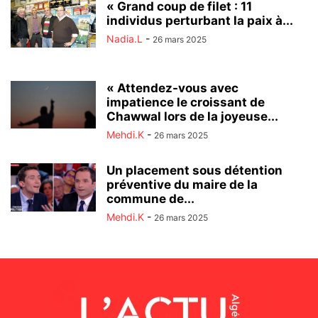
« Grand coup de filet : 11
individus perturbant la paix à...
Nadia.L
-
26 mars 2025
« Attendez-vous avec
impatience le croissant de
Chawwal lors de la joyeuse...
Mehdi.K
-
26 mars 2025
Un placement sous détention
préventive du maire de la
commune de...
Mehdi.K
-
26 mars 2025