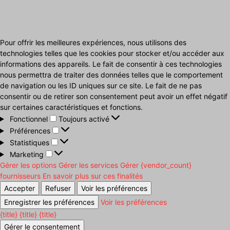
Pour offrir les meilleures expériences, nous utilisons des
technologies telles que les cookies pour stocker et/ou accéder aux
informations des appareils. Le fait de consentir à ces technologies
nous permettra de traiter des données telles que le comportement
de navigation ou les ID uniques sur ce site. Le fait de ne pas
consentir ou de retirer son consentement peut avoir un effet négatif
sur certaines caractéristiques et fonctions.
Fonctionnel
Fonctionnel
Toujours activé
Préférences
Préférences
Statistiques
Statistiques
Marketing
Marketing
Gérer les options
Gérer les services
Gérer {vendor_count}
fournisseurs
En savoir plus sur ces finalités
Accepter
Refuser
Voir les préférences
Enregistrer les préférences
Voir les préférences
{title}
{title}
{title}
Gérer le consentement