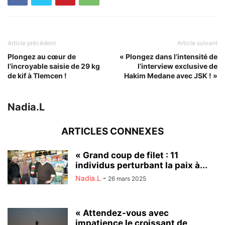
Article précédent
Article suivant
Plongez au cœur de
« Plongez dans l’intensité de
l’incroyable saisie de 29 kg
l’interview exclusive de
de kif à Tlemcen !
Hakim Medane avec JSK ! »
Nadia.L
ARTICLES CONNEXES
« Grand coup de filet : 11
individus perturbant la paix à...
Nadia.L
-
26 mars 2025
« Attendez-vous avec
impatience le croissant de