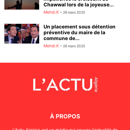
Chawwal lors de la joyeuse...
Mehdi.K
-
26 mars 2025
Un placement sous détention
préventive du maire de la
commune de...
Mehdi.K
-
26 mars 2025
À PROPOS
L'Actu Algérie est un média qui couvre l'actualité de