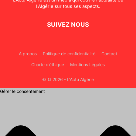
l'Algérie sur tous ses aspects.
SUIVEZ NOUS
À propos
Politique de confidentialité
Contact
Charte d’éthique
Mentions Légales
© © 2026 - L'Actu Algérie
Gérer le consentement