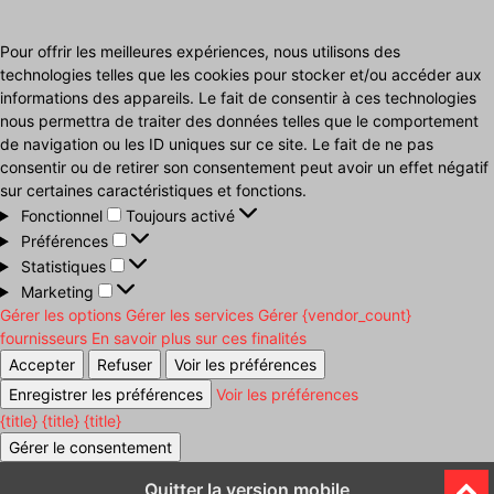
Pour offrir les meilleures expériences, nous utilisons des
technologies telles que les cookies pour stocker et/ou accéder aux
informations des appareils. Le fait de consentir à ces technologies
nous permettra de traiter des données telles que le comportement
de navigation ou les ID uniques sur ce site. Le fait de ne pas
consentir ou de retirer son consentement peut avoir un effet négatif
sur certaines caractéristiques et fonctions.
Fonctionnel
Fonctionnel
Toujours activé
Préférences
Préférences
Statistiques
Statistiques
Marketing
Marketing
Gérer les options
Gérer les services
Gérer {vendor_count}
fournisseurs
En savoir plus sur ces finalités
Accepter
Refuser
Voir les préférences
Enregistrer les préférences
Voir les préférences
{title}
{title}
{title}
Gérer le consentement
Quitter la version mobile