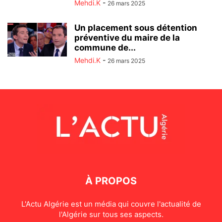
Mehdi.K
-
26 mars 2025
Un placement sous détention
préventive du maire de la
commune de...
Mehdi.K
-
26 mars 2025
À PROPOS
L'Actu Algérie est un média qui couvre l'actualité de
l'Algérie sur tous ses aspects.