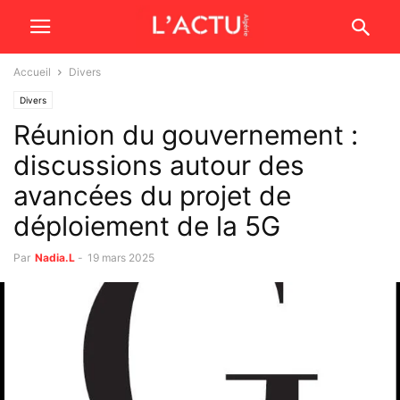
Accueil
Divers
Divers
Réunion du gouvernement :
discussions autour des
avancées du projet de
déploiement de la 5G
Par
Nadia.L
-
19 mars 2025