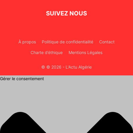
SUIVEZ NOUS
À propos
Politique de confidentialité
Contact
Charte d’éthique
Mentions Légales
© © 2026 - L'Actu Algérie
Gérer le consentement