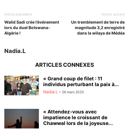
Article précédent
Article suivant
Walid Sadi crée l’événement
Un tremblement de terre de
lors du duel Botswana-
magnitude 3,2 enregistré
Algérie !
dans la wilaya de Médéa
Nadia.L
ARTICLES CONNEXES
« Grand coup de filet : 11
individus perturbant la paix à...
Nadia.L
-
26 mars 2025
« Attendez-vous avec
impatience le croissant de
Chawwal lors de la joyeuse...