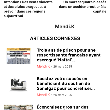
Attention : Des vents violents
Un mort et quatre blessés
et des pluies orageuses à
dans un accident routier à la
prévoir dans ces régions
capitale
aujourd’hui
Mehdi.K
ARTICLES CONNEXES
Trois ans de prison pour une
ressortissante française ayant
escroqué ‘Naftal’,...
Mehdi.K
-
26 mars 2025
Boostez votre succès en
bénéficiant du soutien de
Sonelgaz pour concrétiser...
Mehdi.K
-
26 mars 2025
Économisez gros sur des