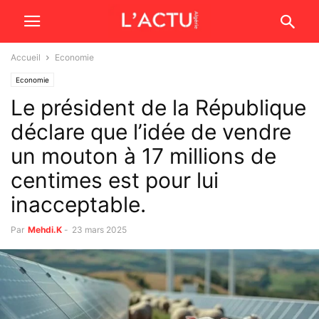
Accueil
Economie
Economie
Le président de la République
déclare que l’idée de vendre
un mouton à 17 millions de
centimes est pour lui
inacceptable.
Par
Mehdi.K
-
23 mars 2025