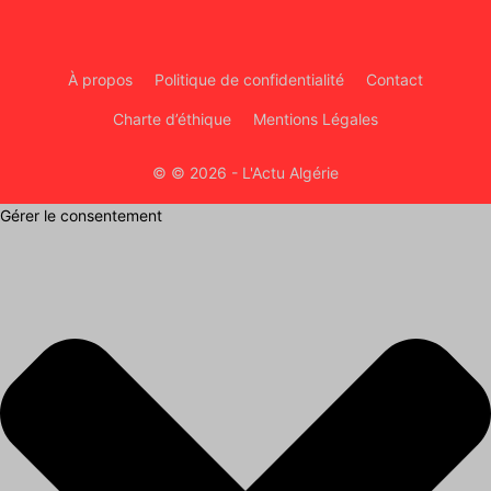
À propos
Politique de confidentialité
Contact
Charte d’éthique
Mentions Légales
© © 2026 - L'Actu Algérie
Gérer le consentement