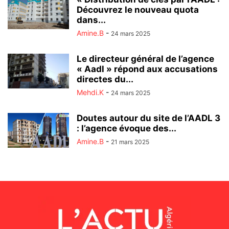
Découvrez le nouveau quota
dans...
Amine.B
-
24 mars 2025
Le directeur général de l’agence
« Aadl » répond aux accusations
directes du...
Mehdi.K
-
24 mars 2025
Doutes autour du site de l’AADL 3
: l’agence évoque des...
Amine.B
-
21 mars 2025