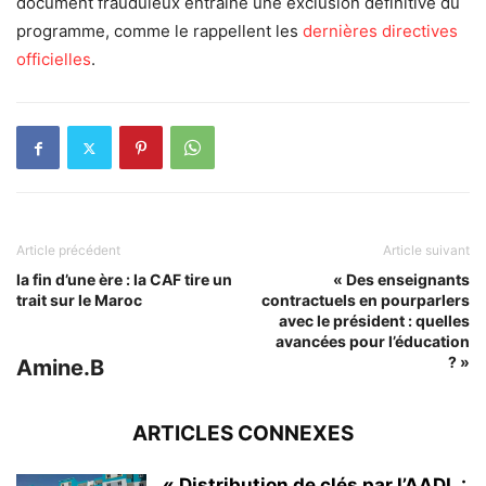
document frauduleux entraîne une exclusion définitive du
programme, comme le rappellent les
dernières directives
officielles
.
Article précédent
Article suivant
la fin d’une ère : la CAF tire un
« Des enseignants
trait sur le Maroc
contractuels en pourparlers
avec le président : quelles
avancées pour l’éducation
? »
Amine.B
ARTICLES CONNEXES
« Distribution de clés par l’AADL :