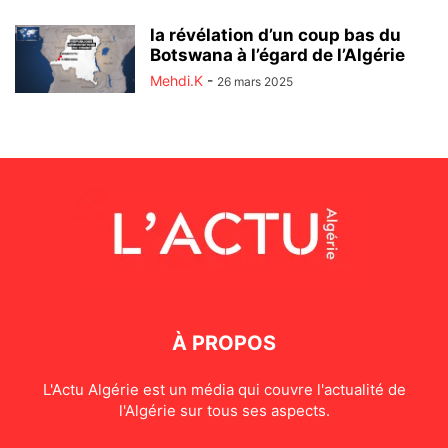
la révélation d’un coup bas du
Botswana à l’égard de l’Algérie
Mehdi.K
-
26 mars 2025
À PROPOS
L'Actu Algérie est un média qui couvre l'actualité de
l'Algérie sur tous ses aspects.