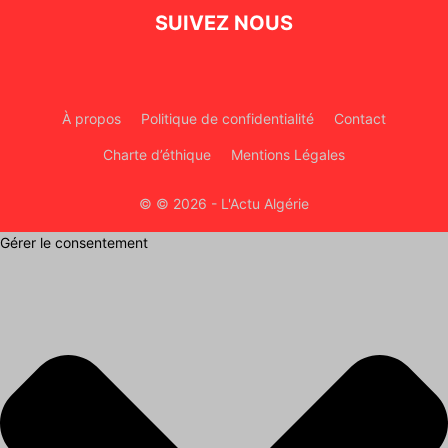
SUIVEZ NOUS
À propos
Politique de confidentialité
Contact
Charte d’éthique
Mentions Légales
© © 2026 - L'Actu Algérie
Gérer le consentement