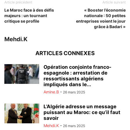
Article précédent
Article suivant
Le Maroc face à des défis
« Booster l’économie
majeurs : un tournant
nationale : 50 petites
critique se profile
entreprises voient le jour
grâce à Badari »
Mehdi.K
ARTICLES CONNEXES
Opération conjointe franco-
espagnole : arrestation de
ressortissants algériens
impliqués dans le...
Amine.B
-
26 mars 2025
L’Algérie adresse un message
puissant au Maroc: ce qu’il faut
savoir
Mehdi.K
-
26 mars 2025