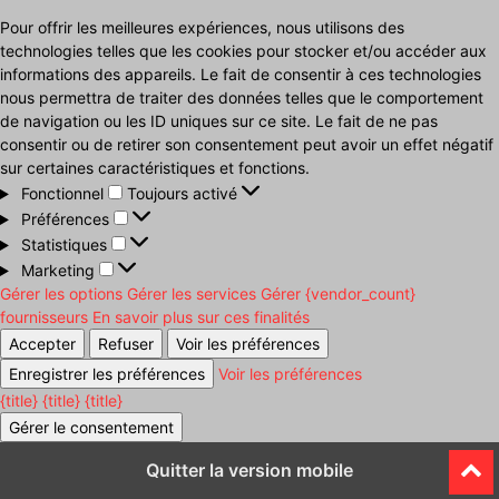
Pour offrir les meilleures expériences, nous utilisons des
technologies telles que les cookies pour stocker et/ou accéder aux
informations des appareils. Le fait de consentir à ces technologies
nous permettra de traiter des données telles que le comportement
de navigation ou les ID uniques sur ce site. Le fait de ne pas
consentir ou de retirer son consentement peut avoir un effet négatif
sur certaines caractéristiques et fonctions.
Fonctionnel
Fonctionnel
Toujours activé
Préférences
Préférences
Statistiques
Statistiques
Marketing
Marketing
Gérer les options
Gérer les services
Gérer {vendor_count}
fournisseurs
En savoir plus sur ces finalités
Accepter
Refuser
Voir les préférences
Enregistrer les préférences
Voir les préférences
{title}
{title}
{title}
Gérer le consentement
Quitter la version mobile