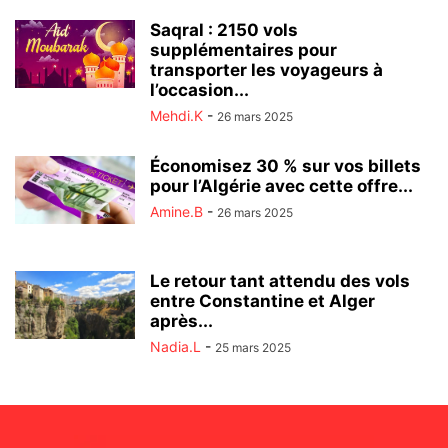
Saqral : 2150 vols
supplémentaires pour
transporter les voyageurs à
l’occasion...
Mehdi.K
-
26 mars 2025
Économisez 30 % sur vos billets
pour l’Algérie avec cette offre...
Amine.B
-
26 mars 2025
Le retour tant attendu des vols
entre Constantine et Alger
après...
Nadia.L
-
25 mars 2025