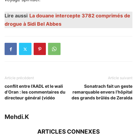
Lire aussi
La douane intercepte 3782 comprimés de
drogue à Sidi Bel Abbes
Article précédent
Article suivant
conflit entre l’AADL et le wali
Sonatrach fait un geste
d’Oran : les commentaires du
remarquable envers l’hôpital
directeur général (vidéo
des grands brûlés de Zeralda
Mehdi.K
ARTICLES CONNEXES