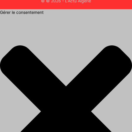
© © 2026 - L'Actu Algérie
Gérer le consentement