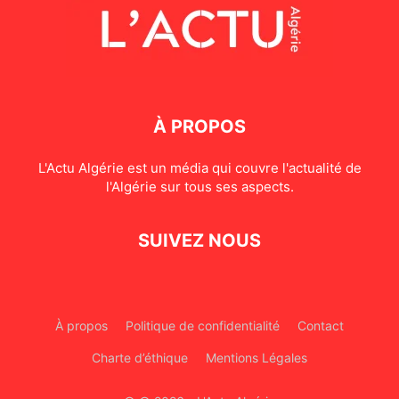
À PROPOS
L'Actu Algérie est un média qui couvre l'actualité de
l'Algérie sur tous ses aspects.
SUIVEZ NOUS
À propos
Politique de confidentialité
Contact
Charte d’éthique
Mentions Légales