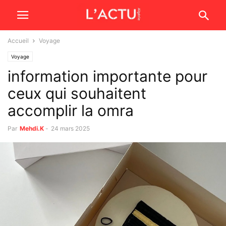
Accueil
Voyage
Voyage
information importante pour
ceux qui souhaitent
accomplir la omra
Par
Mehdi.K
-
24 mars 2025